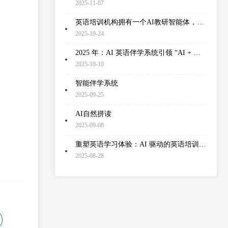
2025-11-07
英语培训机构拥有一个AI教研智能体，轻松解决线上培训的内容研发
2025-10-24
2025 年：AI 英语伴学系统引领 “AI + 教育” 规模化落地
2025-10-10
智能伴学系统
2025-09-25
AI自然拼读
2025-09-08
重塑英语学习体验：AI 驱动的英语培训软件如何破解传统学习痛点
2025-08-28