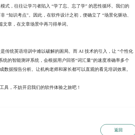
模式，往往让学习者陷入 “学了忘、忘了学” 的恶性循环。我们的
非 “知识考点”。因此，在软件设计之初，便确立了 “场景化驱动、
一篇文章，在文章场景中再习得单词。
是传统英语培训中难以破解的困局。而 AI 技术的引入，让 “个性化
系统的智能测评系统，会根据用户回答“词汇量”的速度准确率多个
成数据报告分析。让机构老师和家长都可以直观的看见培训效果。
工具，不妨开启我们的软件体验之旅吧！
返回