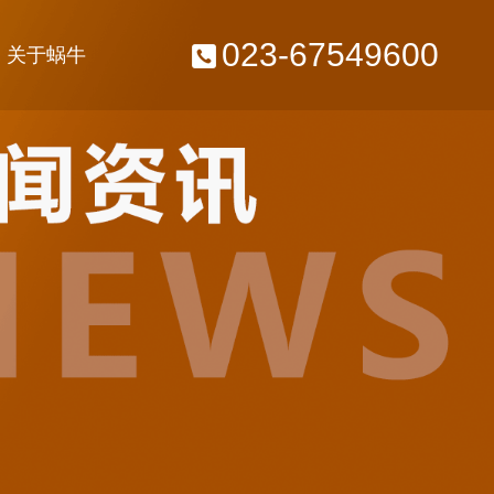
023-67549600
关于蜗牛