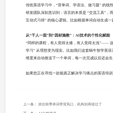
传统英语学习中，“背单词、学语法、做习题” 的线性
研发团队深刻意识到：语言的本质是 “交流工具”，而
互动式习得” 的核心逻辑。比如根据单词自动生成
从“千人一面”到“因材施教”：AI技术的个性化赋能
“同样的课程，有人觉得太难，有人觉得太浅”—— 这
学习” 从理想变为现实。比如我们这套蜗牛智学英语
维度来自动推送下一个单词，每一次完成以后还会生
如果您正在寻找一款能真正解决学习痛点的英语培训
上一条：
抓住秋季单词带背风口，机构别再错过了